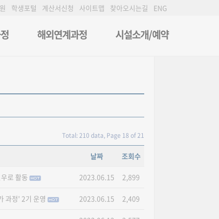
원
학생포털
계산서신청
사이트맵
찾아오시는길
ENG
과정
해외연계과정
시설소개/예약
Total: 210 data, Page 18 of 21
날짜
조회수
 원우로 활동
2023.06.15
2,899
 과정' 2기 운영
2023.06.15
2,409