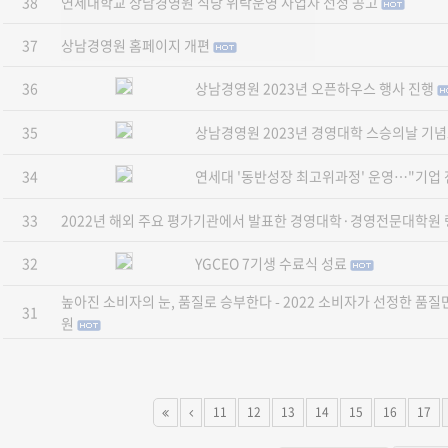
38
연세대학교 상남경영원 식당 위탁운영 사업자 선정 공고
37
상남경영원 홈페이지 개편
36
상남경영원 2023년 오픈하우스 행사 진행
35
상남경영원 2023년 경영대학 스승의날 기
34
연세대 '동반성장 최고위과정' 운영…"기업 
33
2022년 해외 주요 평가기관에서 발표한 경영대학·경영전문대학원
32
YGCEO 7기생 수료식 성료
높아진 소비자의 눈, 품질로 승부한다 - 2022 소비자가 선정한 품
31
원
11
12
13
14
15
16
17