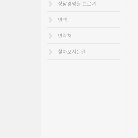
상남경영원 브로셔
연혁
연락처
찾아오시는길