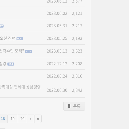
2023.06.12
2,577
2023.06.02
2,121
2023.05.31
2,217
념오찬 진행
2023.05.25
2,193
전략수립 모색"
2023.03.13
2,623
 랭킹
2022.12.12
2,208
2022.08.24
2,816
질만족대상 연세대 상남경영
2022.06.30
2,842
목록
18
19
20