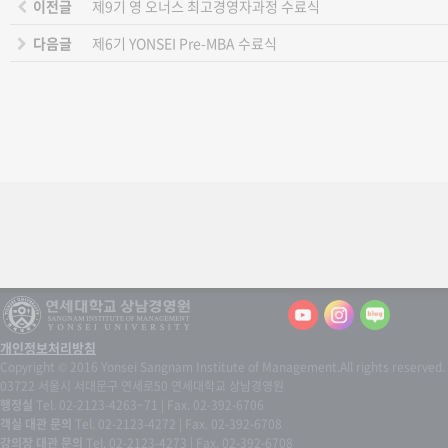
이전글
제9기 영 오너스 최고경영자과정 수료식
다음글
제6기 YONSEI Pre-MBA 수료식
개인정보처리방침
Copyright © 2016 Yonsei Sangnam Institute of Management.
All rights reserved.
03722 서울시 서대문구 연세로50 연세대학교 상남경영원
행정실
Tel. 02-2123-4263~71 | Fax. 02-392-6706
객실 대관 문의
Tel. 02-2123-4272 | Fax. 02-392-6708
강의장 대관 문의
Tel. 02-2123-4273 | Fax. 02-392-6708