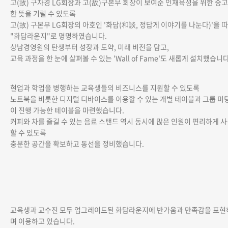
고(故) 구자경 LG회장과 고(故)구본무 회장이 보여준 인재육성을 위한 숭고
한 뜻을 기릴 수 있도록
고(故) 구본무 LG회장의 아호인 '화담(和談, 정답게 이야기를 나눈다)'을 따
"화담라운지"로 명명하였습니다.
상남경영원의 탄생부터 성장과 도약, 미래 비전을 담고,
교육 과정을 한 눈에 살펴볼 수 있는 'Wall of Fame'도 새롭게 설치했습니다
현업과 학업을 병행하는 교육생들의 비즈니스를 지원할 수 있도록
노트북을 비롯한 디지털 디바이스를 이용할 수 있는 개별 테이블과 그룹 미
이 진행 가능한 테이블을 마련했습니다.
커피와 차를 즐길 수 있는 음료 스탠드 역시 동시에 많은 인원이 편리하게 
할 수 있도록
충분한 공간을 확보하고 동선을 정비했습니다.
교육생과 교수진 모두 업그레이드된 화담라운지에 반가움과 만족감을 표현
며 이용하고 있습니다.