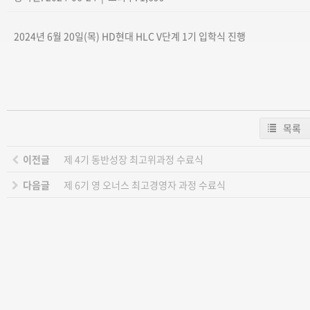
2024년 6월 20일(목) HD현대 HLC V단계 1기 입학식 진행
목록
이전글
제 4기 동반성장 최고위과정 수료식
다음글
제 6기 영 오너스 최고경영자 과정 수료식