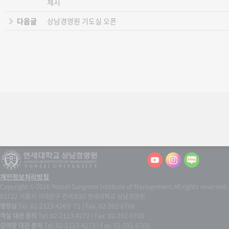
제시
다음글
상남경영원 기도실 오픈
개인정보처리방침
Copyright © 2016 Yonsei Sangnam Institute of Management.
All rights reserved.
03722 서울시 서대문구 연세로50 연세대학교 상남경영원
행정실
Tel. 02-2123-4263~71 | Fax. 02-392-6706
객실 대관 문의
Tel. 02-2123-4272 | Fax. 02-392-6708
강의장 대관 문의
Tel. 02-2123-4273 | Fax. 02-392-6708