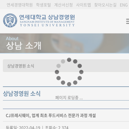
연세경영대학원
학생포털
계산서신청
사이트맵
찾아오시는길
ENG
상남경영원 소식
페이지 로딩중 ...
CJ프레시웨이, 업계 최초 푸드서비스 전문가 과정 개설
등록일: 2022-04-19 | 조회수: 2,374