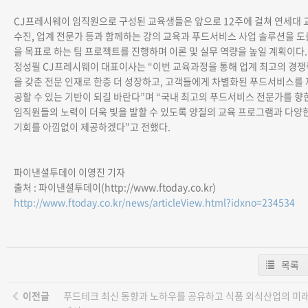
CJ프레시웨이 임직원으로 구성된 교육생들은 앞으로 12주에 걸쳐 연세대 
수진, 업계 전문가 등과 함께하는 강의 교육과 푸드서비스 사업 솔루션을 도
을 목표로 하는 팀 프로젝트를 진행하며 이론 및 실무 역량을 높일 계획이다.
정성필 CJ프레시웨이 대표이사는 “이번 교육과정을 통해 업계 최고의 경쟁
을 갖춘 전문 인재로 한층 더 성장하고, 고객들에게 차별화된 푸드서비스를 
공할 수 있는 기반이 되길 바란다”며 “국내 최고의 푸드서비스 전문가를 향
임직원들의 노력이 더욱 빛을 발할 수 있도록 양질의 교육 프로그램과 다양
기회를 아낌없이 제공하겠다”고 전했다.
파이낸셜투데이 이영진 기자
출처 : 파이낸셜투데이(http://www.ftoday.co.kr)
http://www.ftoday.co.kr/news/articleView.html?idxno=234534
목록
이전글
푸드테크 최신 동향과 노하우를 공유하고 식품 외식산업의 미