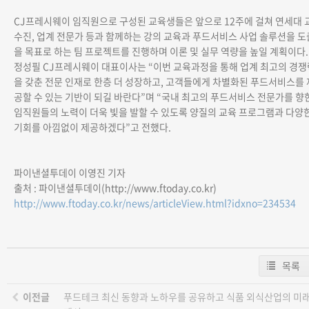
CJ프레시웨이 임직원으로 구성된 교육생들은 앞으로 12주에 걸쳐 연세대 
수진, 업계 전문가 등과 함께하는 강의 교육과 푸드서비스 사업 솔루션을 도
을 목표로 하는 팀 프로젝트를 진행하며 이론 및 실무 역량을 높일 계획이다.
정성필 CJ프레시웨이 대표이사는 “이번 교육과정을 통해 업계 최고의 경쟁
을 갖춘 전문 인재로 한층 더 성장하고, 고객들에게 차별화된 푸드서비스를 
공할 수 있는 기반이 되길 바란다”며 “국내 최고의 푸드서비스 전문가를 향
임직원들의 노력이 더욱 빛을 발할 수 있도록 양질의 교육 프로그램과 다양
기회를 아낌없이 제공하겠다”고 전했다.
파이낸셜투데이 이영진 기자
출처 : 파이낸셜투데이(http://www.ftoday.co.kr)
http://www.ftoday.co.kr/news/articleView.html?idxno=234534
목록
이전글
푸드테크 최신 동향과 노하우를 공유하고 식품 외식산업의 미