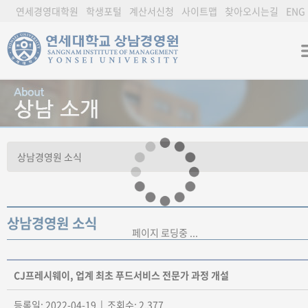
연세경영대학원
학생포털
계산서신청
사이트맵
찾아오시는길
ENG
상남경영원 소식
페이지 로딩중 ...
CJ프레시웨이, 업계 최초 푸드서비스 전문가 과정 개설
등록일: 2022-04-19 | 조회수: 2,377