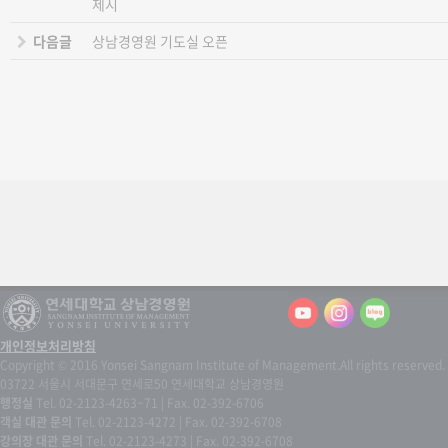
제시
다음글
상남경영원 기도실 오픈
개인정보처리방침
Copyright © 2016 Yonsei Sangnam Institute of Management.
All rights reserved.
03722 서울시 서대문구 연세로50 연세대학교 상남경영원
행정실
Tel. 02-2123-4263~71 | Fax. 02-392-6706
객실 대관 문의
Tel. 02-2123-4272 | Fax. 02-392-6708
강의장 대관 문의
Tel. 02-2123-4273 | Fax. 02-392-6708