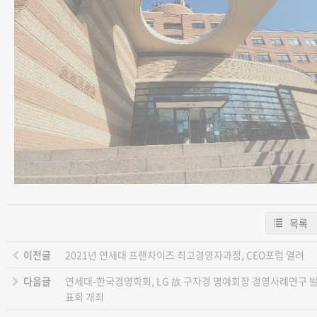
목록
이전글
2021년 연세대 프랜차이즈 최고경영자과정, CEO포럼 열려
다음글
연세대-한국경영학회, LG 故 구자경 명예회장 경영사례연구 
표회 개최