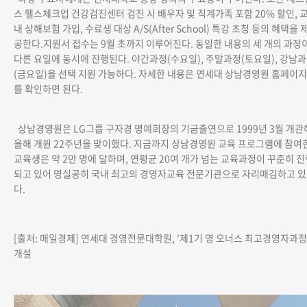
스 헬스체크업 건강검진센터 검진 시 배우자 및 직계가족 포함 20% 할인, 
내 상해보험 가입, 수료생 대상 A/S(After School) 특강 초청 등의 혜택을 
공한다.지원서 접수는 9월 초까지 이루어진다. 동일한 내용의 세 개의 과정
다른 요일에 동시에 진행된다. 야간과정(수요일), 주말과정(토요일), 강남
(금요일)을 선택 지원 가능하다. 자세한 내용은 연세대 상남경영원 홈페이지
를 확인하면 된다.
상남경영원은 LG그룹 구자경 명예회장의 기금출연으로 1999년 3월 개관
올해 개원 22주년을 맞이했다. 지금까지 상남경영원 교육 프로그램에 참여
교육생은 약 2만 명에 달하며, 연평균 20여 개가 넘는 교육과정이 꾸준히 
되고 있어 명실공히 국내 최고의 경영자교육 전문기관으로 자리매김하고 있
다.
[출처: 매일경제] 연세대 경영전문대학원, '제1기 영 오너스 최고경영자과정
개설