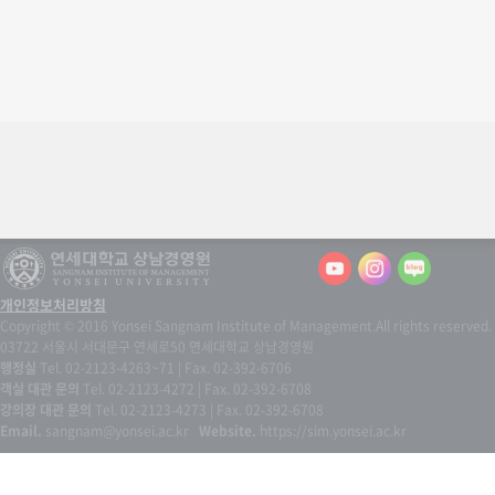
개인정보처리방침
Copyright © 2016 Yonsei Sangnam Institute of Management.
All rights reserved.
03722 서울시 서대문구 연세로50 연세대학교 상남경영원
행정실
Tel. 02-2123-4263~71 | Fax. 02-392-6706
객실 대관 문의
Tel. 02-2123-4272 | Fax. 02-392-6708
강의장 대관 문의
Tel. 02-2123-4273 | Fax. 02-392-6708
Email.
sangnam@yonsei.ac.kr
Website.
https://sim.yonsei.ac.kr