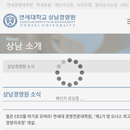
연세경영대학원
학생포털
계산서신청
사이트맵
찾아오시는길
ENG
상남경영원 소식
페이지 로딩중 ...
젊은 CEO들 여기로 모여라! 연세대 경영전문대학원, '제1기 영 오너스 최
경영자과정' 개설.