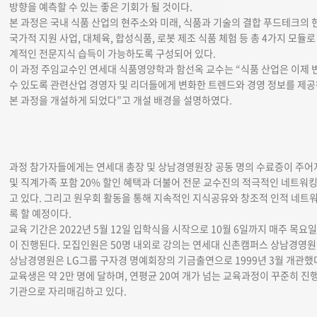
방향을 예측할 수 있는 좋은 기회가 될 것이다.
본 과정은 국내 식품 산업의 현주소와 미래, 식품과 기술의 결합 푸드테크의 
국가적 지원 사업, 대체육, 합성식품, 로봇 제조 식품 체험 등 총 4가지 모
계적인 전문지식 습득이 가능하도록 구성되어 있다.
이 과정 주임교수인 연세대 식품영양학과 함선옥 교수는 “식품 산업은 이제 
수 있도록 관련산업 경영자 및 리더들에게 변화한 트렌드와 경영 정보를 제
본 과정을 개설하게 되었다”고 개설 배경을 설명하였다.
과정 참가자들에게는 연세대 총장 및 상남경영원장 공동 명의 수료증이 주어
및 직계가족 포함 20% 할인 혜택과 더불어 전문 교수진의 적극적인 네트워
고 있다. 그리고 원우회 활동을 통해 지속적인 지식공유와 창조적 인적 네트
록 할 예정이다.
교육 기간은 2022년 5월 12일 입학식을 시작으로 10월 6일까지 매주 목요일
이 진행된다. 모집인원은 50명 내외로 강의는 연세대 신촌캠퍼스 상남경영원
상남경영원은 LG그룹 구자경 명예회장의 기금출연으로 1999년 3월 개관했
교육생은 약 2만 명에 달하며, 연평균 20여 개가 넘는 교육과정이 꾸준히 
기관으로 자리매김하고 있다.