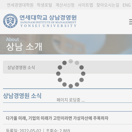
연세경영대학원
학생포털
계산서신청
사이트맵
찾아오시는길
ENG
상남경영원 소식
페이지 로딩중 ...
다가올 미래, 기업의 미래가 고민이라면 가상자산에 주목하자
등록일: 2022-05-02 | 조회수: 2,869