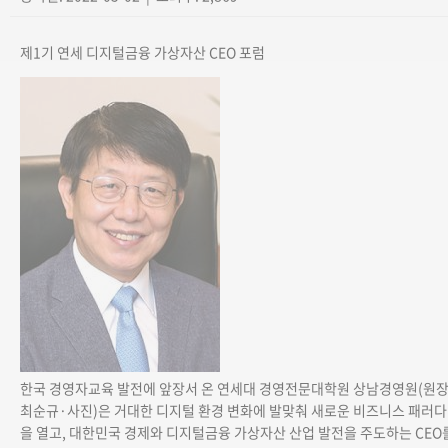
제1기 연세 디지털금융 가상자산 CEO 포럼
한국 경영자교육 발전에 앞장서 온 연세대 경영전문대학원 상남경영원(원
최순규·사진)은 거대한 디지털 환경 변화에 발맞춰 새로운 비즈니스 패러
을 열고, 대한민국 경제와 디지털금융 가상자산 산업 발전을 주도하는 CEO