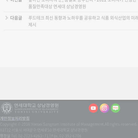
품질만족대상 연세대 상남경영원
다음글
푸드테크 최신 동향과 노하우를 공유하고 식품 외식산업의 미
제시
개인정보처리방침
Copyright © 2016 Yonsei Sangnam Institute of Management.
All rights reserved.
03722 서울시 서대문구 연세로50 연세대학교 상남경영원
행정실
Tel. 02-2123-4263~71 | Fax. 02-392-6706