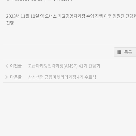
2023년 11월 10일 영 오너스 최고경영자과정 수업 진행 이후 임원진 간담
진행
목록
이전글
고급마케팅전략과정(AMSP) 41기 간담회
다음글
삼성생명 금융마켓리더과정 4기 수료식