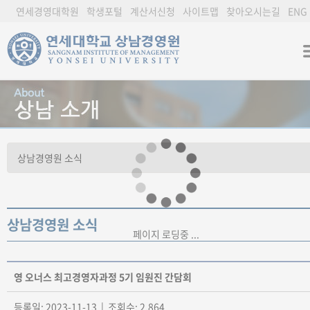
연세경영대학원
학생포털
계산서신청
사이트맵
찾아오시는길
ENG
상남경영원 소식
페이지 로딩중 ...
영 오너스 최고경영자과정 5기 임원진 간담회
등록일: 2023-11-13 | 조회수: 2,864