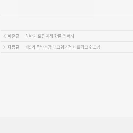
이전글
하반기 모집과정 합동 입학식
다음글
제5기 동반성장 최고위과정 네트워크 워크샵