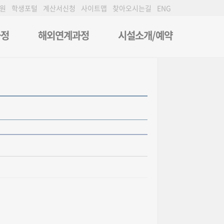
원
학생포털
계산서신청
사이트맵
찾아오시는길
ENG
과정
해외연계과정
시설소개/예약