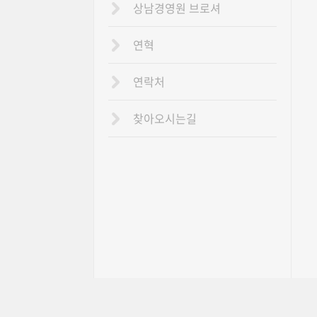
상남경영원 브로셔
연혁
연락처
찾아오시는길