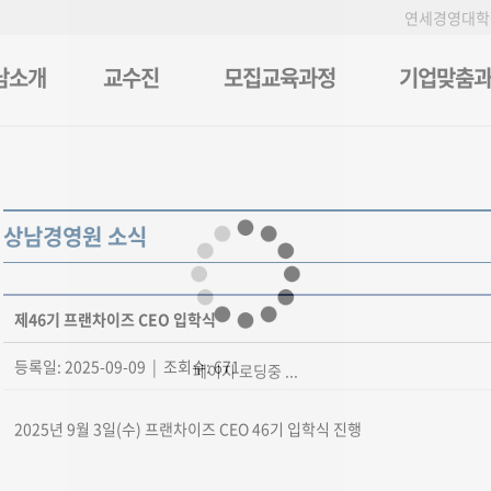
연세경영대학
남소개
교수진
모집교육과정
기업맞춤
상남경영원 소식
제46기 프랜차이즈 CEO 입학식
등록일: 2025-09-09 | 조회수: 671
페이지 로딩중 ...
2025년 9월 3일(수) 프랜차이즈 CEO 46기 입학식 진행