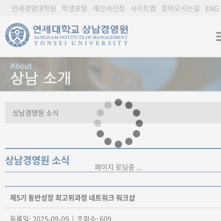
연세경영대학원
학생포털
계산서신청
사이트맵
찾아오시는길
ENG
상남경영원 소식
페이지 로딩중 ...
제5기 동반성장 최고위과정 네트워크 워크샵
등록일: 2025-09-09 | 조회수: 609