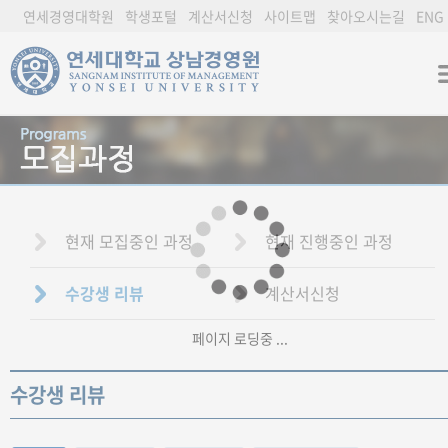
연세경영대학원
학생포털
계산서신청
사이트맵
찾아오시는길
ENG
현재 모집중인 과정
현재 진행중인 과정
수강생 리뷰
계산서신청
페이지 로딩중 ...
수강생 리뷰