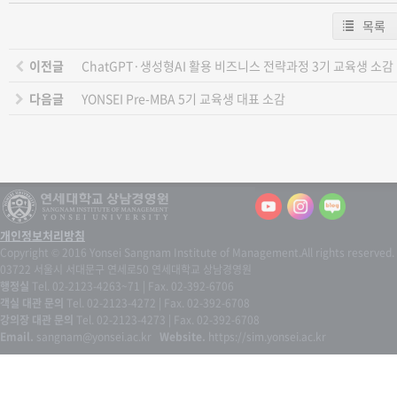
목록
이전글
ChatGPT·생성형AI 활용 비즈니스 전략과정 3기 교육생 소감
다음글
YONSEI Pre-MBA 5기 교육생 대표 소감
개인정보처리방침
Copyright © 2016 Yonsei Sangnam Institute of Management.
All rights reserved.
03722 서울시 서대문구 연세로50 연세대학교 상남경영원
행정실
Tel. 02-2123-4263~71 | Fax. 02-392-6706
객실 대관 문의
Tel. 02-2123-4272 | Fax. 02-392-6708
강의장 대관 문의
Tel. 02-2123-4273 | Fax. 02-392-6708
Email.
sangnam@yonsei.ac.kr
Website.
https://sim.yonsei.ac.kr