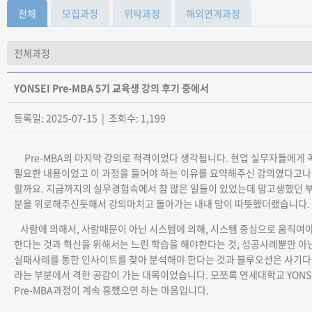
전체
모집과정
위탁과정
해외연계과정
YONSEI Pre-MBA 5기 교육생 강의 후기 중에서
등록일: 2025-07-15 | 조회수: 1,199
Pre-MBA의 마지막 강의로 적격이었다 생각됩니다. 현업 실무자들에게 
필요한 내용이었고 이 과정을 들어야 하는 이유를 요약해주신 강의였다고나
할까요. 지금까지의 실무경험속에서 참 많은 일들이 있었는데 맘고생했던 
분을 위로해주신듯해서 강의마치고 돌아가는 내내 맘이 따뜻했더랬습니다.
사람에 의해서, 사람때문이 아닌 시스템에 의해, 시스템 중심으로 움직여
한다는 것과 혁신을 위해서는 느린 학습을 해야한다는 것, 성공사례뿐만 아
실패사례를 통한 인사이트를 찾아 분석해야 한다는 것과 블루오션은 사기다
라는 부분에서 격한 공감이 가는 대목이었습니다. 모쪼록 연세대학교 YONS
Pre-MBA과정이 계속 흥했으면 하는 마음입니다.