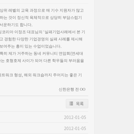
위 레벨의 교육 과정으로 매 기수 지원자가 많고
부하는 것이 정신적 육체적으로 상당히 부담스럽기
.
 서운하기도 합니다
‘
코리아 이정조 대표님의
실패기업사례에서 본 기
보고 경험한 다양한 기업경영의 실패 사례를 제시해
.
 보여주는 흥미 있는 수업이었습니다
(
특히 제가 거주하는 동네 커뮤니티 연암회
연세대
하는 호형호제 사이가 되어 다른 학우들의 부러움을
,
네트워크 형성
해외 워크숍까지 주어지는 좋은 기
신한은행 전 OO
목록
2012-01-05
2012-01-05