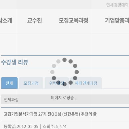
연세경영대학
남소개
교수진
모집교육과정
기업맞춤
수강생 리뷰
전체
모집과정
위탁과정
해외연계과정
페이지 로딩중 ...
고급기업분석가과정 27기 전OO님 (신한은행) 추천의 글
등록일: 2012-01-05 | 조회수: 5,474