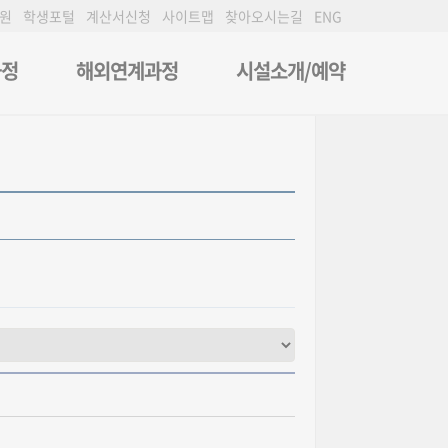
원
학생포털
계산서신청
사이트맵
찾아오시는길
ENG
과정
해외연계과정
시설소개/예약