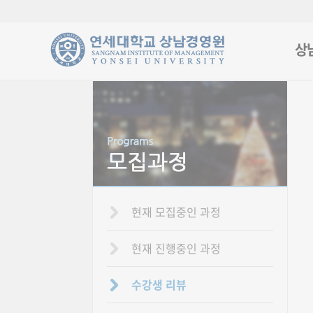
상
현재 모집중인 과정
현재 진행중인 과정
수강생 리뷰