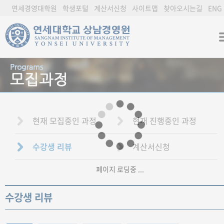
연세경영대학원
학생포털
계산서신청
사이트맵
찾아오시는길
ENG
현재 모집중인 과정
현재 진행중인 과정
수강생 리뷰
계산서신청
페이지 로딩중 ...
수강생 리뷰