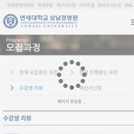
연세경영대학원
학생포털
계산서신청
사이트맵
찾아오시는길
ENG
현재 모집중인 과정
현재 진행중인 과정
수강생 리뷰
계산서신청
페이지 로딩중 ...
수강생 리뷰