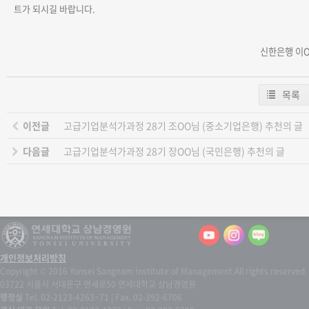
트가 되시길 바랍니다
.
신한은행 이
목록
이전글
고급기업분석가과정 28기 조OO님 (중소기업은행) 추천의 글
다음글
고급기업분석가과정 28기 장OO님 (국민은행) 추천의 글
개인정보처리방침
Copyright © 2016 Yonsei Sangnam Institute of Management.
All rights reserved.
03722 서울시 서대문구 연세로50 연세대학교 상남경영원
행정실
Tel. 02-2123-4263~71 | Fax. 02-392-6706