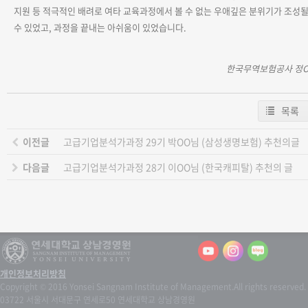
지원 등 적극적인 배려로 여타 교육과정에서 볼 수 없는 우애깊은 분위기가 조성
수 있었고
,
과정을 끝내는 아쉬움이 있었습니다
.
한국무역보험공사 정
목록
이전글
고급기업분석가과정 29기 박OO님 (삼성생명보험) 추천의글
다음글
고급기업분석가과정 28기 이OO님 (한국캐피탈) 추천의 글
개인정보처리방침
Copyright © 2016 Yonsei Sangnam Institute of Management.
All rights reserved.
03722 서울시 서대문구 연세로50 연세대학교 상남경영원