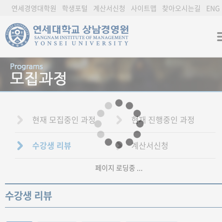
연세경영대학원
학생포털
계산서신청
사이트맵
찾아오시는길
ENG
현재 모집중인 과정
현재 진행중인 과정
수강생 리뷰
계산서신청
페이지 로딩중 ...
수강생 리뷰