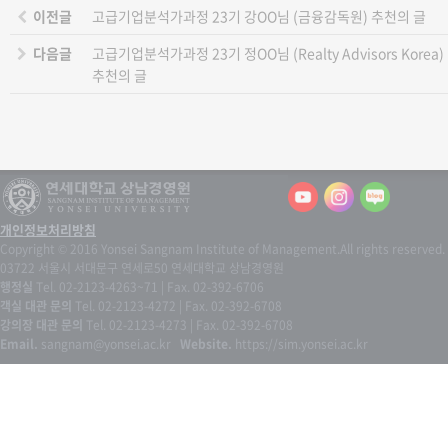
이전글
고급기업분석가과정 23기 강OO님 (금융감독원) 추천의 글
다음글
고급기업분석가과정 23기 정OO님 (Realty Advisors Korea)
추천의 글
개인정보처리방침
Copyright © 2016 Yonsei Sangnam Institute of Management.
All rights reserved.
03722 서울시 서대문구 연세로50 연세대학교 상남경영원
행정실
Tel. 02-2123-4263~71 | Fax. 02-392-6706
객실 대관 문의
Tel. 02-2123-4272 | Fax. 02-392-6708
강의장 대관 문의
Tel. 02-2123-4273 | Fax. 02-392-6708
Email.
sangnam@yonsei.ac.kr
Website.
https://sim.yonsei.ac.kr