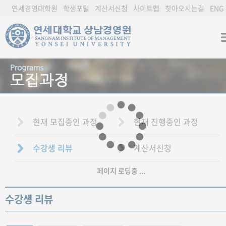
연세경영대학원
학생포털
계산서신청
사이트맵
찾아오시는길
ENG
현재 모집중인 과정
현재 진행중인 과정
수강생 리뷰
계산서신청
페이지 로딩중 ...
수강생 리뷰