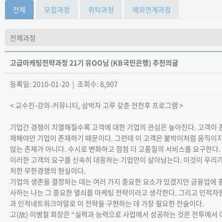
전체
모집과정
위탁과정
해외연계과정
고급마케팅전략과정 21기 유OO님 (KB국민은행) 추천의글
등록일: 2010-01-20 | 조회수: 8,907
< 교수진-강의-커뮤니티, 삼박자 고루 갖춘 전천후 프로그램 >
기업간 경쟁이 치열해질수록 고객에 대한 기업의 관심은 높아진다. 고객이 
재해야만 기업이 존재하기 때문이다. 그런데 이 고객은 붙박이처럼 움직이
않는 존재가 아니다. 수시로 변화하고 점점 더 고품질의 서비스를 요구한다.
이러한 고객의 요구를 신속히 대응하는 기업만이 살아남는다. 이것이 우리
처한 무한경쟁의 현실이다.
기업의 생존을 결정하는 데는 여러 가지 중요한 요소가 있겠지만 금융업에 
사하는 나는 그 중요한 열쇠를 마케팅 전략이라고 생각한다. 그리고 인적자
과 인적네트워크야말로 이 전략을 구현하는 데 가장 필요한 전술이다.
고(故) 이병철 회장은 “실력과 능력으로 사업에서 성공하는 것은 전투에서 