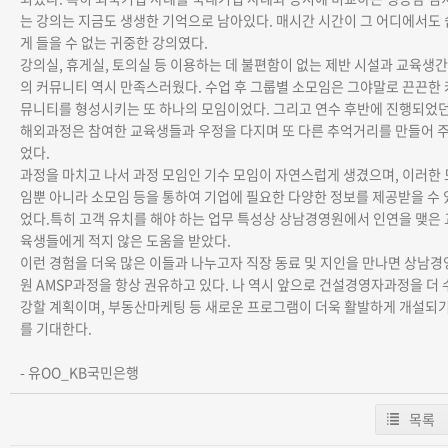
는 강의는 지금도 생생한 기억으로 남아있다. 매시간 시간이 그 어디에서도 
게 들을 수 없는 귀중한 강의였다.
강의실, 휴게실, 토의실 등 이용하는 데 불편함이 없는 제반 시설과 교육생간
의 커뮤니티 역시 만족스러웠다. 수업 후 그룹별 소모임은 그야말로 끈끈한 
뮤니티를 형성시키는 또 하나의 모임이었다. 그리고 연수 후반에 진행되었
해외과정은 참여한 교육생들과 우정을 다지며 또 다른 추억거리를 만들어 
었다.
과정을 마치고 나서 과정 모임인 기수 모임이 자연스럽게 생겼으며, 이러한 
임뿐 아니라 소모임 등을 통하여 기업에 필요한 다양한 정보를 제공받을 수 
었다.특히 고객 유치를 해야 하는 업무 특성상 상남경영원에서 인연을 맺은 
육생들에게 적지 않은 도움을 받았다.
이런 경험을 더욱 많은 이들과 나누고자 직장 동료 및 지인을 만나면 상남경
원 AMSP과정을 항상 권유하고 있다. 나 역시 앞으로 건설경영자과정을 더 
강할 계획이며, 부동산마케팅 등 새로운 프로그램이 더욱 활발하게 개설되
를 기대한다.
- 유OO_KB국민은행
목록