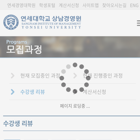
연세경영대학원
학생포털
계산서신청
사이트맵
찾아오시는길
ENG
현재 모집중인 과정
현재 진행중인 과정
수강생 리뷰
계산서신청
페이지 로딩중 ...
수강생 리뷰