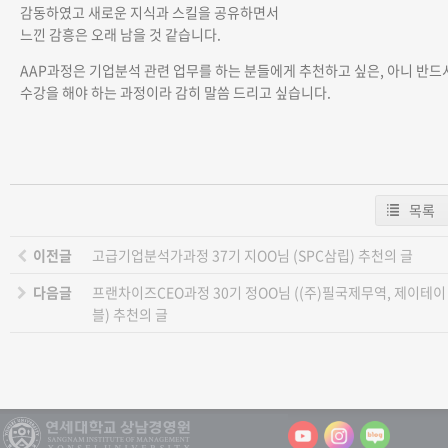
감동하였고 새로운 지식과 스킬을 공유하면서
느낀 감흥은 오래 남을 것 같습니다.
AAP과정은 기업분석 관련 업무를 하는 분들에게 추천하고 싶은, 아니 반드
수강을 해야 하는 과정이라 감히 말씀 드리고 싶습니다.
목록
이전글
고급기업분석가과정 37기 지OO님 (SPC삼립) 추천의 글
다음글
프랜차이즈CEO과정 30기 정OO님 ((주)필국제무역, 제이테이
블) 추천의 글