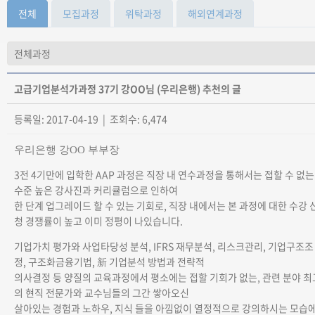
전체
모집과정
위탁과정
해외연계과정
고급기업분석가과정 37기 강OO님 (우리은행) 추천의 글
등록일: 2017-04-19 | 조회수: 6,474
우리은행 강OO 부부장
3전 4기만에 입학한 AAP 과정은 직장 내 연수과정을 통해서는 접할 수 없는
수준 높은 강사진과 커리큘럼으로 인하여
한 단계 업그레이드 할 수 있는 기회로, 직장 내에서는 본 과정에 대한 수강 
청 경쟁률이 높고 이미 정평이 나있습니다.
기업가치 평가와 사업타당성 분석, IFRS 재무분석, 리스크관리, 기업구조조
정, 구조화금융기법, 新 기업분석 방법과 전략적
의사결정 등 양질의 교육과정에서 평소에는 접할 기회가 없는, 관련 분야 최
의 현직 전문가와 교수님들의 그간 쌓아오신
살아있는 경험과 노하우, 지식 들을 아낌없이 열정적으로 강의하시는 모습