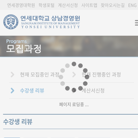
연세경영대학원
학생포털
계산서신청
사이트맵
찾아오시는길
ENG
현재 모집중인 과정
현재 진행중인 과정
수강생 리뷰
계산서신청
페이지 로딩중 ...
수강생 리뷰