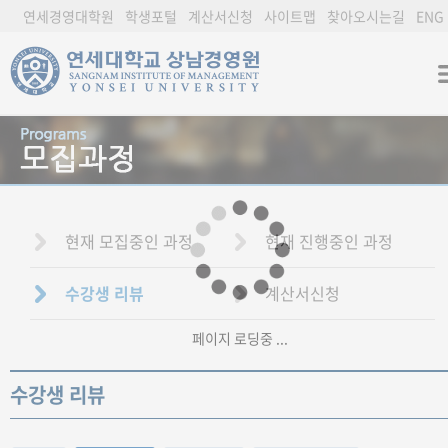
연세경영대학원
학생포털
계산서신청
사이트맵
찾아오시는길
ENG
현재 모집중인 과정
현재 진행중인 과정
수강생 리뷰
계산서신청
페이지 로딩중 ...
수강생 리뷰