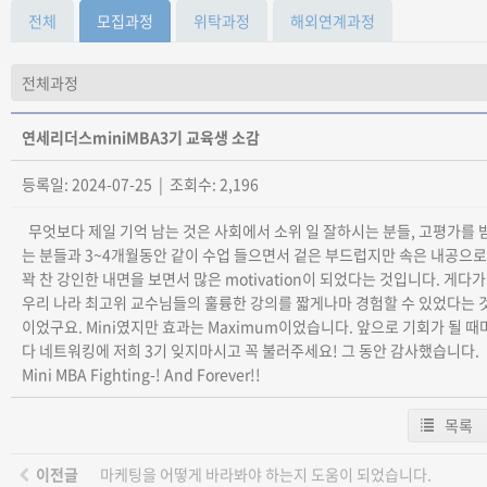
전체
모집과정
위탁과정
해외연계과정
연세리더스miniMBA3기 교육생 소감
등록일: 2024-07-25 | 조회수: 2,196
무엇보다 제일 기억 남는 것은 사회에서 소위 일 잘하시는 분들, 고평가를 
는 분들과 3~4개월동안 같이 수업 들으면서 겉은 부드럽지만 속은 내공으로
꽉 찬 강인한 내면을 보면서 많은 motivation이 되었다는 것입니다. 게다가
우리 나라 최고위 교수님들의 훌륭한 강의를 짧게나마 경험할 수 있었다는 
이었구요. Mini였지만 효과는 Maximum이었습니다. 앞으로 기회가 될 때
다 네트워킹에 저희 3기 잊지마시고 꼭 불러주세요! 그 동안 감사했습니다.
Mini MBA Fighting-! And Forever!!
목록
이전글
마케팅을 어떻게 바라봐야 하는지 도움이 되었습니다.