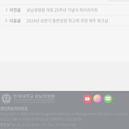
이전글
상남경영원 개원 25주년 기념식 하이라이트
다음글
2024년 상반기 동반성장 최고위 과정 제주 워크샵
개인정보처리방침
Copyright © 2016 Yonsei Sangnam Institute of Management.
All rights reserved.
03722 서울시 서대문구 연세로50 연세대학교 상남경영원
행정실
Tel. 02-2123-4263~71 | Fax. 02-392-6706