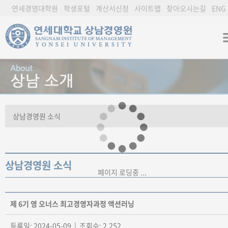
연세경영대학원
학생포털
계산서신청
사이트맵
찾아오시는길
ENG
상남경영원 소식
페이지 로딩중 ...
제 6기 영 오너스 최고경영자과정 액션러닝
등록일: 2024-05-09 | 조회수: 2,252