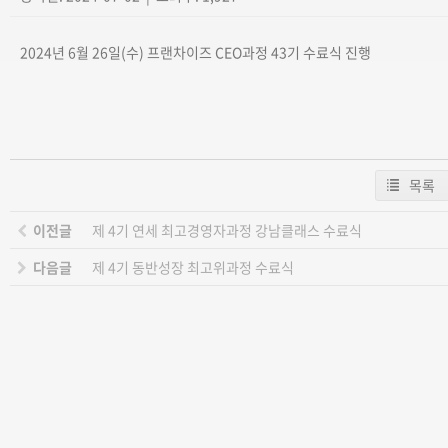
2024년 6월 26일(수) 프랜차이즈 CEO과정 43기 수료식 진행
목록
이전글
제 4기 연세 최고경영자과정 강남클래스 수료식
다음글
제 4기 동반성장 최고위과정 수료식