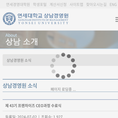
연세경영대학원
학생포털
계산서신청
사이트맵
찾아오시는길
ENG
상남경영원 소식
페이지 로딩중 ...
제 43기 프랜차이즈 CEO과정 수료식
등록일: 2024-07-02 | 조회수: 1,927