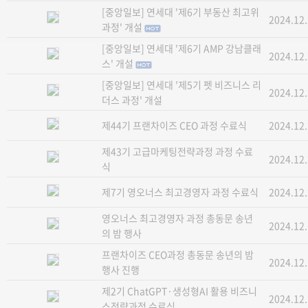
[중앙일보] 연세대 '제6기 부동산 최고위
2024.12
과정' 개설
[중앙일보] 연세대 '제6기 AMP 강남클래
2024.12
스' 개설
[중앙일보] 연세대 '제5기 펫 비즈니스 리
2024.12
더스 과정' 개설
제44기 프랜차이즈 CEO 과정 수료식
2024.12
제43기 고급마케팅전략과정 과정 수료
2024.12
식
제7기 영오너스 최고경영자 과정 수료식
2024.12
영오너스 최고경영자 과정 총동문 송년
2024.12
의 밤 행사
프랜차이즈 CEO과정 총동문 송년의 밤
2024.12
행사 진행
제2기 ChatGPT·생성형AI 활용 비즈니
2024.12
스전략과정 수료식