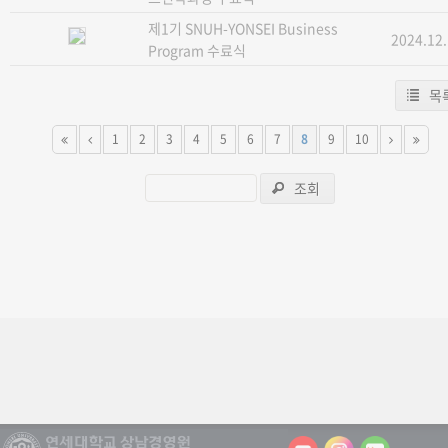
제1기 SNUH-YONSEI Business
2024.12
Program 수료식
목
1
2
3
4
5
6
7
8
9
10
조회