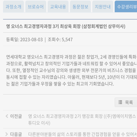
과정소개
브로슈어
교육내용
동문정보
지원안내
수강생리뷰
영 오너스 최고경영자과정 3기 최상욱 회장 (삼정회계법인 상무이사)
등록일: 2023-08-03 | 조회수: 5,547
연세대학교 영오너스 최고경영자 과정은 젊은 창업가, 2세 경영인들에 특
과정으로, 활력넘치고 창의적인 기업가들과 네트워킹 할 수 있어서 좋았습
다. 또한, 열정적인 교수님의 강의와 생생한 외부 전문가의 비즈니스 경험을
동시에 접할 수 있는 자리였습니다. 아울러, 현재보다 5년, 10년이 더 기대
는 젊은 기업가들과 우정을 쌓을 수 있는 최고의 기회였습니다.
목록
이전글
영 오너스 최고경영자과정 2기 맹강호 회장 ((주)엠에이치엠스
튜디오 이사)
다음글
다른분야분들의 삶의 스토리를 통한 간접경험을 얻을 수 있어