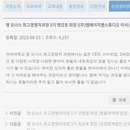
과정소개
브로슈어
교육내용
동문정보
지원안내
수강생리뷰
영 오너스 최고경영자과정 2기 맹강호 회장 ((주)엠에이치엠스튜디오 이사)
등록일: 2023-08-03 | 조회수: 4,197
연세대학교 영 오너스 최고경영자 과정에서는 젊은 CEO, 스타트업, 2세
인 등 다양한 시작점 다양한 분야의 분들과 네트워킹의 장을 만드는 좋은 
기가 될 수 있습니다.
유익한 강의와 좋은 분들을 한자리에서 만나기 어려
데 그 어려운걸 해내주는 과정이라고 생각합니다.
함께 커가는 과정을 생
하시는 분들이라면 주저 말고 들어 보시면 좋을 거 같습니다.
목록
이전글
영 오너스 최고경영자과정 1기 오형철 회장 (형율제약㈜ 팀장)
다음글
영 오너스 최고경영자과정 3기 최상욱 회장 (삼정회계법인 상