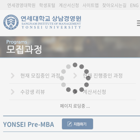
연세경영대학원
학생포털
계산서신청
사이트맵
찾아오시는길
ENG
현재 모집중인 과정
현재 진행중인 과정
수강생 리뷰
계산서신청
페이지 로딩중 ...
YONSEI Pre-MBA