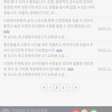
워킹 할 수 있어서 좋았습니다. 또한, 열정적인 교수님의 강의와
생생한 외부 전문가의 비즈니스 경험을 동시에 접할 수 있는 자리
였습니다. 아울러, 현재보다 5년, 10 ...
다른분야분들의 삶의 스토리를 통한 간접경험을 얻을 수 있어서
좋았고 높은 수준의 강사들의 수업을 들을 수 있어 좋았습니다.
2022.11
영 오너스 최고경영자과정 2기 교육생 소감 ...
좋은분들과 교류의 시간을 매우 적절하고 적극적으로 만들어 주
셔서 단기간에 친목이 가능했습니다.
2022.11
영 오너스 최고경영자과정 2기 교육생 소감 ...
다양한 주제에 맞는 강사진들의 수준높은 강의와 훌륭한 네트워
킹 장소 및 기회를 제공해주셔서 감사합니다.
2022.11
영 오너스 최고경영자과정 2기 교육생 소감 ...
1
2