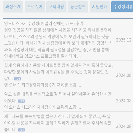
과정소개
브로슈어
교육내용
동문정보
지원안내
수강생리뷰
영오너스 9기 수강생(헤일리 장예진 대표) 후기
경영 전공을 하지 않은 상태에서 사업을 시작하고 회사를 운영하
다 보니, 스스로의 경영적 역량에 있어 보완이 필요하다는 것을
2025.12
느꼈습니다. 회사가 점차 성장함에 따라 보다 체계적인 경영 방식
과 의사결정에 대한 학습의 필요성을 절감하던 중, 지인을 통해
연세대학교 영오너스 프로그램을 알게되어 ...
실제 유용하게 사용할 사이트들을 많이 알게된 점이 특히 좋았고,
다양한 분야의 사람들과 네트워킹을 할 수 있는 것이 장점인 것
2024.08
같다.
영 오너스 최고경영자과정 6기 교육생 소감 ...
알고 싶은 내용을 핵심적으로 잘 찝어서 설명해주어 유익한 시간
이였다.
2024.08
영 오너스 최고경영자과정 6기 교육생 소감 ...
재무제표를 보는 방법을 짧은 시간 내에 알게 되어 좋았고, 꼭 알
아야할 내용을 지루하지 않게 기억하기 좋게 가르쳐 주셔서 좋았
2024.08
습니다.