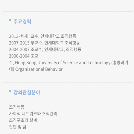
주요경력
2013-현재
교수,
연세대학교
조직행동
2007-2013 부교수,
연세대학교
조직행동
200
4
-20
07
조교수, 연세대학교, 조직행동
200
0
-200
4
조교
수, Hong Kong University of Science and Technology (홍콩과기
대)
Organizational Behavior
강의관심분야
조직행동
사회적 네트워크와 조직관리
조직구조와 설계
집단 및 팀