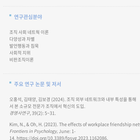
연구관심분야
조직 사회 네트웍 이론
다양성과 차별
발언행동과 침묵
사회적 지위
비판조직이론
주요 연구 논문 및 저서
오홍석, 김태양, 김보경 (2024).
조직 외부 네트워크와 내부 특성을 통해
서 본 소규모 전문가 조직에서 혁신의 도입.
경영사연구
, 39(2): 5~31.
Kim, N., & Oh, H. (2023). The effects of workplace friendship ne
Frontiers in Psychology,
June: 1-
14. https://doi.org/10.3389/fpsyg.2023.1162086.