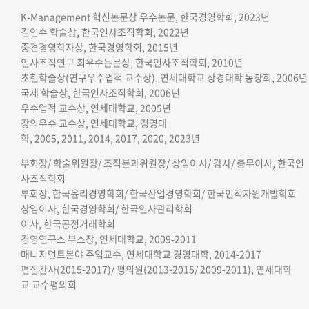
K-Management 혁신논문상 우수논문, 한국경영학회, 2023년
김인수 학술상, 한국인사조직학회, 2022년
중견경영학자상, 한국경영학회, 2015년
인사조직연구 최우수논문상, 한국인사조직학회, 2010년
초헌학술상(연구우수업적 교수상), 연세대학교 상경대학 동창회, 2006
국제 학술상, 한국인사조직학회, 2006년
우수업적 교수상, 연세대학교, 2005년
강의우수 교수상, 연세대학교, 경영대
학, 2005, 2011, 2014, 2017, 2020, 2023년
부회장/ 학술위원장/ 조직분과위원장/ 상임이사/ 감사/ 총무이사, 한국인
사조직학회
부회장, 한국윤리경영학회
/
한국산업경영학회
/
한국인적자원개발학회
상임이사,
한국경영학회/
한국인사관리학회
이사, 한국공정거래학회
경영연구소 부소장, 연세대학교, 2009-2011
매니지먼트분야 주임교수, 연세대학교 경영대학, 2014-2017
편집간사(2015-2017)/ 평의원(2013-2015/ 2009-2011), 연세대학
교 교수평의회