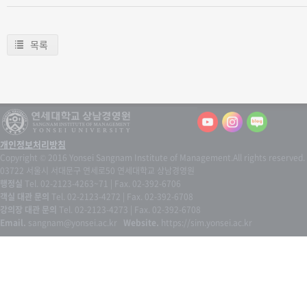
목록
개인정보처리방침
Copyright © 2016 Yonsei Sangnam Institute of Management.
All rights reserved.
03722 서울시 서대문구 연세로50 연세대학교 상남경영원
행정실
Tel. 02-2123-4263~71 | Fax. 02-392-6706
객실 대관 문의
Tel. 02-2123-4272 | Fax. 02-392-6708
강의장 대관 문의
Tel. 02-2123-4273 | Fax. 02-392-6708
Email.
sangnam@yonsei.ac.kr
Website.
https://sim.yonsei.ac.kr