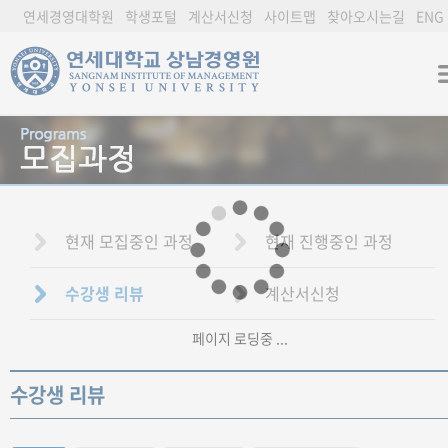
연세경영대학원
학생포털
계산서신청
사이트맵
찾아오시는길
ENG
현재 모집중인 과정
현재 진행중인 과정
수강생 리뷰
계산서신청
페이지 로딩중 ...
수강생 리뷰