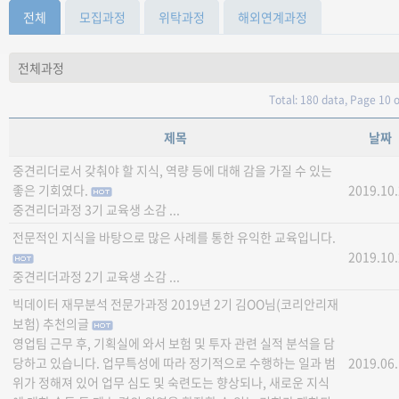
전체
모집과정
위탁과정
해외연계과정
Total: 180 data, Page 10 o
제목
날짜
중견리더로서 갖춰야 할 지식, 역량 등에 대해 감을 가질 수 있는
좋은 기회였다.
2019.10
중견리더과정 3기 교육생 소감 ...
전문적인 지식을 바탕으로 많은 사례를 통한 유익한 교육입니다.
2019.10
중견리더과정 2기 교육생 소감 ...
빅데이터 재무분석 전문가과정 2019년 2기 김OO님(코리안리재
보험) 추천의글
영업팀 근무 후, 기획실에 와서 보험 및 투자 관련 실적 분석을 담
당하고 있습니다. 업무특성에 따라 정기적으로 수행하는 일과 범
2019.06
위가 정해져 있어 업무 심도 및 숙련도는 향상되나, 새로운 지식