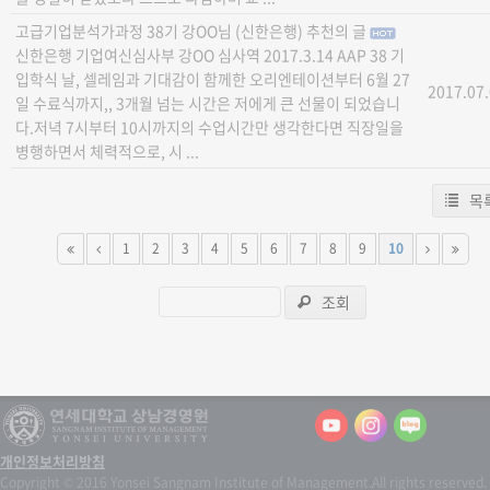
고급기업분석가과정 38기 강OO님 (신한은행) 추천의 글
신한은행 기업여신심사부 강OO 심사역 2017.3.14 AAP 38 기
입학식 날, 셀레임과 기대감이 함께한 오리엔테이션부터 6월 27
2017.07
일 수료식까지,, 3개월 넘는 시간은 저에게 큰 선물이 되었습니
다.저녁 7시부터 10시까지의 수업시간만 생각한다면 직장일을
병행하면서 체력적으로, 시 ...
목
1
2
3
4
5
6
7
8
9
10
조회
개인정보처리방침
Copyright © 2016 Yonsei Sangnam Institute of Management.
All rights reserved.