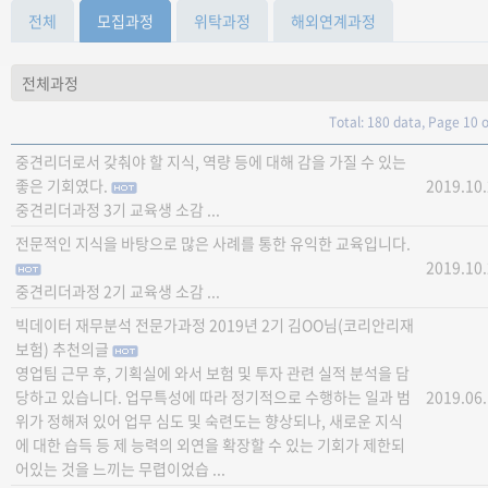
전체
모집과정
위탁과정
해외연계과정
Total: 180 data, Page 10 o
중견리더로서 갖춰야 할 지식, 역량 등에 대해 감을 가질 수 있는
좋은 기회였다.
2019.10
중견리더과정 3기 교육생 소감 ...
전문적인 지식을 바탕으로 많은 사례를 통한 유익한 교육입니다.
2019.10
중견리더과정 2기 교육생 소감 ...
빅데이터 재무분석 전문가과정 2019년 2기 김OO님(코리안리재
보험) 추천의글
영업팀 근무 후, 기획실에 와서 보험 및 투자 관련 실적 분석을 담
당하고 있습니다. 업무특성에 따라 정기적으로 수행하는 일과 범
2019.06
위가 정해져 있어 업무 심도 및 숙련도는 향상되나, 새로운 지식
에 대한 습득 등 제 능력의 외연을 확장할 수 있는 기회가 제한되
어있는 것을 느끼는 무렵이었습 ...