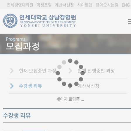
연세경영대학원
학생포털
계산서신청
사이트맵
찾아오시는길
ENG
현재 모집중인 과정
현재 진행중인 과정
수강생 리뷰
계산서신청
페이지 로딩중 ...
수강생 리뷰