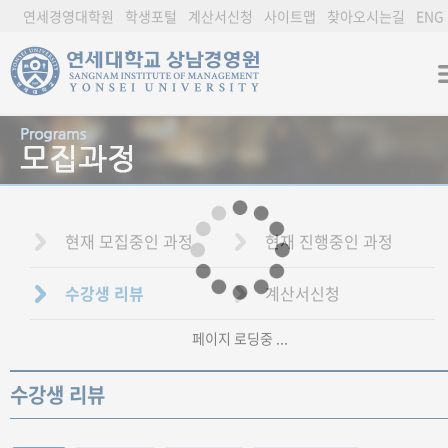
연세경영대학원
학생포털
계산서신청
사이트맵
찾아오시는길
ENG
현재 모집중인 과정
현재 진행중인 과정
수강생 리뷰
계산서신청
페이지 로딩중 ...
수강생 리뷰