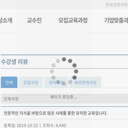
연세경영대학
남소개
교수진
모집교육과정
기업맞춤
수강생 리뷰
전체
모집과정
위탁과정
해외연계과정
페이지 로딩중 ...
전문적인 지식을 바탕으로 많은 사례를 통한 유익한 교육입니다.
등록일: 2019-10-22 | 조회수: 4,440