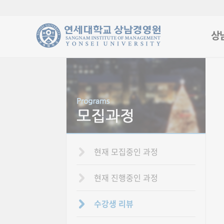
상
현재 모집중인 과정
현재 진행중인 과정
수강생 리뷰