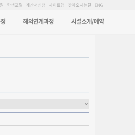
원
학생포털
계산서신청
사이트맵
찾아오시는길
ENG
과정
해외연계과정
시설소개/예약