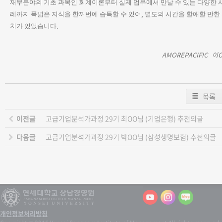
재무분야의 기초 과목인 회계이론부터 실제 업무에서 만날 수 있는 다양한 
,
례까지 폭넓은 지식을 한꺼번에 습득할 수 있어
별도의 시간을 할애할 만한
.
치가 있었습니다
AMOREPACIFIC
이
목록
이전글
고급기업분석가과정 29기 최OO님 (기업은행) 추천의글
다음글
고급기업분석가과정 29기 박OO님 (삼성생명보험) 추천의글
개인정보처리방침