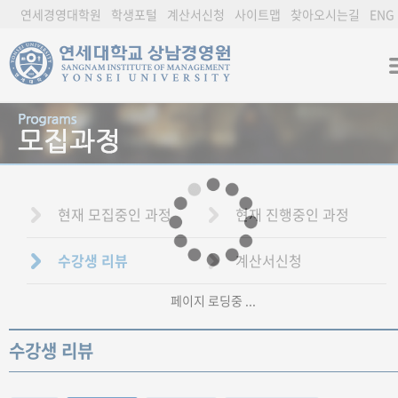
연세경영대학원
학생포털
계산서신청
사이트맵
찾아오시는길
ENG
현재 모집중인 과정
현재 진행중인 과정
수강생 리뷰
계산서신청
페이지 로딩중 ...
수강생 리뷰