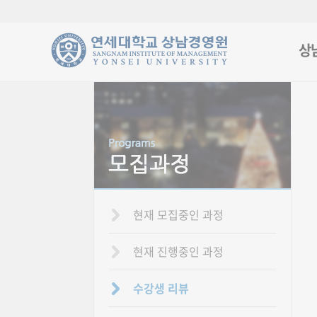
상
현재 모집중인 과정
현재 진행중인 과정
수강생 리뷰