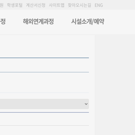
원
학생포털
계산서신청
사이트맵
찾아오시는길
ENG
과정
해외연계과정
시설소개/예약