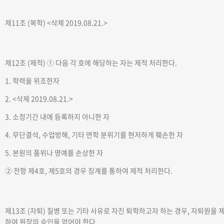
제11조 (복학)
<삭제 2019.08.21.>
제12조 (제적)
① 다음 각 호에 해당하는 자는 제적 처리한다.
1. 학력을 위조한자
2.
<삭제 2019.08.21.>
3. 소정기간 내에 등록하지 아니한 자
4. 무단결석, 수업방해, 기타 면학 분위기를 현저하게 훼손한 자
5. 본원의 품위나 명예를 손상한 자
② 전항 제4호, 제5호의 경우 징계를 통하여 제적 처리한다.
제13조 (자퇴)
질병 또는 기타 사유로 자진 퇴학하고자 하는 경우, 자퇴원을 
하여 원장의 승인을 얻어야 한다.