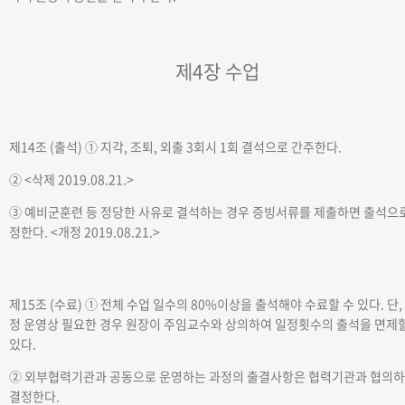
제4장 수업
제14조 (출석)
① 지각, 조퇴, 외출 3회시 1회 결석으로 간주한다.
②
<삭제 2019.08.21.>
③ 예비군훈련 등 정당한 사유로 결석하는 경우 증빙서류를 제출하면 출석으
정한다.
<개정 2019.08.21.>
제15조 (수료)
① 전체 수업 일수의 80%이상을 출석해야 수료할 수 있다. 단,
정 운영상 필요한 경우 원장이 주임교수와 상의하여 일정횟수의 출석을 면제할
있다.
② 외부협력기관과 공동으로 운영하는 과정의 출결사항은 협력기관과 협의
결정한다.