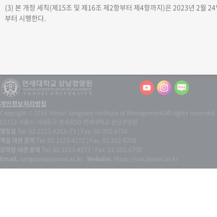
(3) 본 개정 세칙(제15조 및 제16조 제2항부터 제4항까지)은 2023년 2월 2
부터 시행한다.
개인정보처리방침
Copyright © 2016 Yonsei Sangnam Institute of Management.
All rights reserved.
03722 서울시 서대문구 연세로50 연세대학교 상남경영원
행정실
Tel. 02-2123-4263~71 | Fax. 02-392-6706
객실 대관 문의
Tel. 02-2123-4272 | Fax. 02-392-6708
강의장 대관 문의
Tel. 02-2123-4273 | Fax. 02-392-6708
Email.
sangnam@yonsei.ac.kr
Website.
https://sim.yonsei.ac.kr