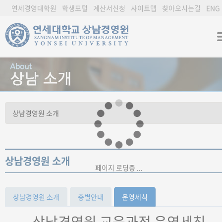
연세경영대학원
학생포털
계산서신청
사이트맵
찾아오시는길
ENG
상남경영원 소개
페이지 로딩중 ...
상남경영원 소개
층별안내
운영세칙
상남경영원 교육과정 운영세칙