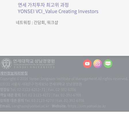
연세 가치투자 최고위 과정
YONSEI VCI_Value Creating Investors
네트워킹 : 간담회, 워크샵
개인정보처리방침
Copyright © 2016 Yonsei Sangnam Institute of Management.
All rights reserved.
03722 서울시 서대문구 연세로50 연세대학교 상남경영원
행정실
Tel. 02-2123-4263~71 | Fax. 02-392-6706
객실 대관 문의
Tel. 02-2123-4272 | Fax. 02-392-6708
강의장 대관 문의
Tel. 02-2123-4273 | Fax. 02-392-6708
Email.
sangnam@yonsei.ac.kr
Website.
https://sim.yonsei.ac.kr