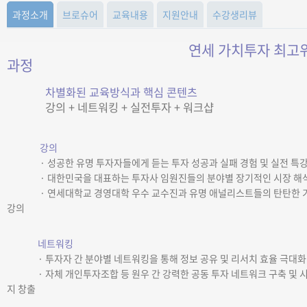
과정소개
브로슈어
교육내용
지원안내
수강생리뷰
연세 가치투자 최고
과정
차별화된 교육방식과 핵심 콘텐츠
강의 + 네트워킹 + 실전투자 + 워크샵
강의
· 성공한 유명 투자자들에게 듣는 투자 성공과 실패 경험 및 실전 특
· 대한민국을 대표하는 투자사 임원진들의 분야별 장기적인 시장 해
· 연세대학교 경영대학 우수 교수진과 유명 애널리스트들의 탄탄한 
강의
네트워킹
· 투자자 간 분야별 네트워킹을 통해 정보 공유 및 리서치 효율 극대화
· 자체 개인투자조합 등 원우 간 강력한 공동 투자 네트워크 구축 및 
지 창출