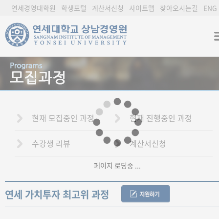
연세경영대학원
학생포털
계산서신청
사이트맵
찾아오시는길
ENG
현재 모집중인 과정
현재 진행중인 과정
수강생 리뷰
계산서신청
페이지 로딩중 ...
연세 가치투자 최고위 과정